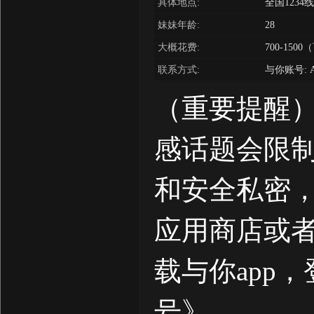
具体地点:
全国1234
妹妹年龄:
28
大概花费:
700-150
联系方式:
与你账号: A
（重要提醒）
感话题会限
和安全私密
应用商店或
载与你app
号》