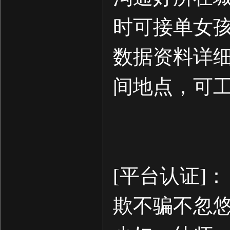
时可接单女
数据资料详
间地点，可
[平台认证]
欺不骗不忽