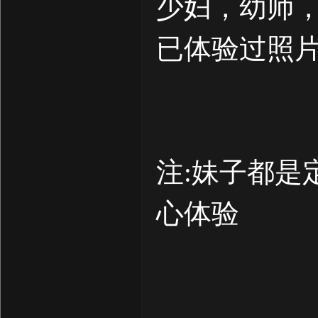
少妇，幼师
已体验过照
注:妹子都是
心体验