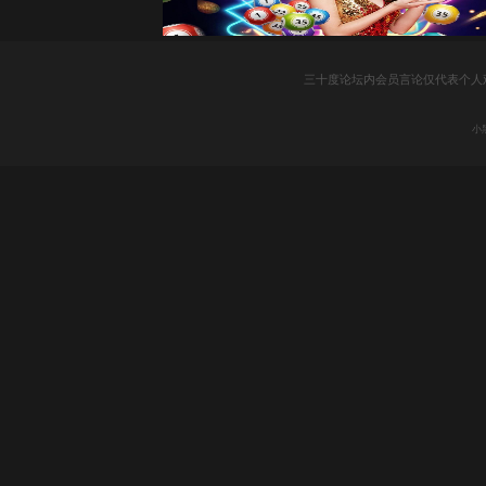
三十度论坛内会员言论仅代表个人
小