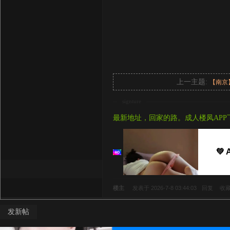
上一主题:
【南京
signture
最新地址，回家的路。成人楼凤APP
💚 
楼主
发表于 2026-7-8 03:44:03
回复
收
发新帖