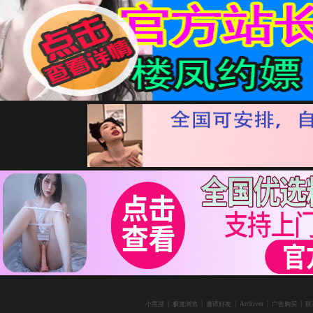
|
|
|
|
|
小黑屋
极速浏览
邀请好友
Archiver
广告购买
联