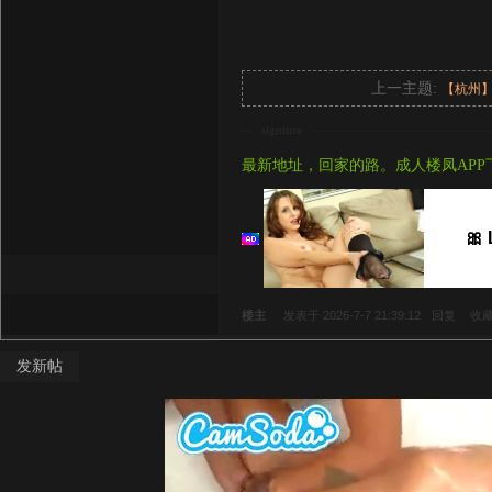
上一主题:
【杭州
signture
最新地址，回家的路。成人楼凤APP
🎀
楼主
发表于 2026-7-7 21:39:12
回复
收
发新帖