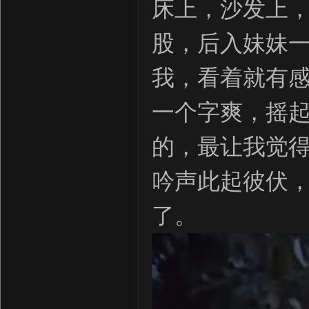
床上，沙发上，
股，后入妹妹
我，看着就有
一个字爽，摇
的，最让我觉
吟声此起彼伏
了。