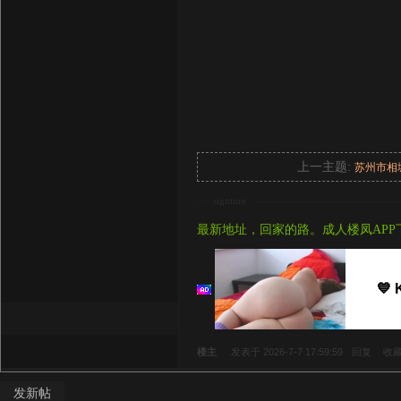
上一主题:
苏州市相
signture
最新地址，回家的路。成人楼凤APP
💙 
楼主
发表于 2026-7-7 17:59:59
回复
收
发新帖