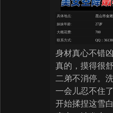
具体地点:
昆山市金淞
妹妹年龄:
27岁
大概花费:
700
联系方式:
QQ：36138
身材真心不错
真的，摸得很舒服
二弟不消停。洗
一会儿忍不住了
开始揉捏这雪