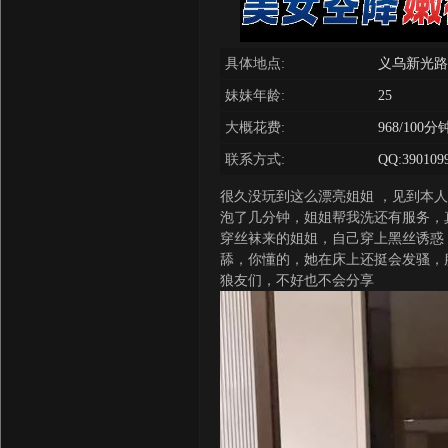
具体地点:
义乌新光路
妹妹年龄:
25
大概花费:
968/100分
联系方式:
QQ:390109
很久没玩到这么漂亮姐姐 ，见到本
泡了几分钟，姐姐帮我洗还有服务，
穿丝袜来的姐姐，自己穿上黑丝诱惑
舔，你懂的，她在床上还挺会发骚，
狼友们，不好也不会分享