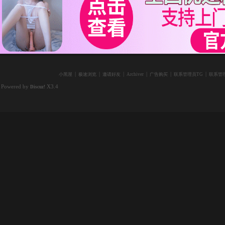
|
|
|
|
|
|
小黑屋
极速浏览
邀请好友
Archiver
广告购买
联系管理员TG
联系管理
Powered by
X3.4
Discuz!