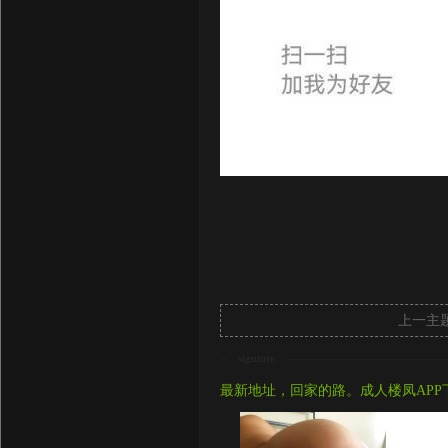
上一主
signture
最新地址，回家的路。成人楼凤APP