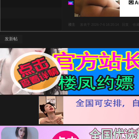
💌 
楼主
发表于 2026-7-6 16:20:14
回复
收
发新帖