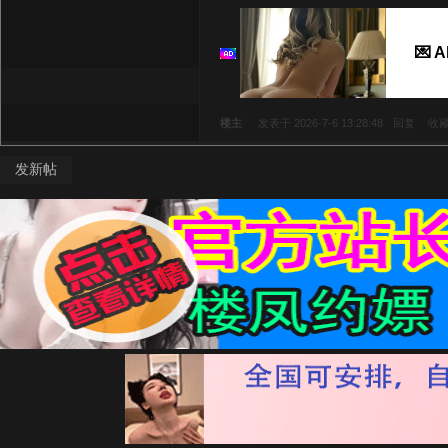
💌 A
楼主
发表于 2026-7-6 13:28:48
回复
收
发新帖