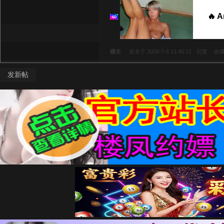
🔥 
楼主
发表于 2026-7-6 11:40:12
回复
收
发新帖