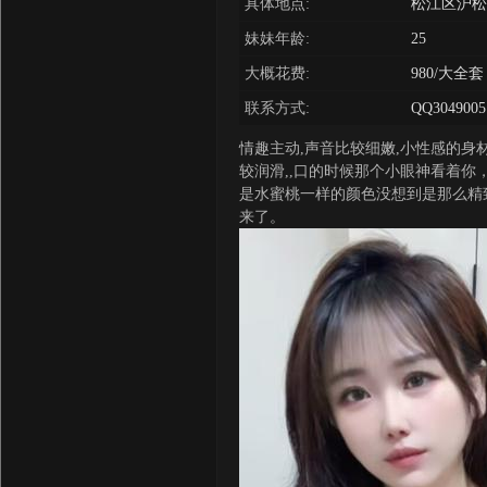
具体地点:
松江区沪松公
妹妹年龄:
25
大概花费:
980/大全套
联系方式:
QQ3049005
情趣主动,声音比较细嫩,小性感的身
较润滑,,口的时候那个小眼神看着你
是水蜜桃一样的颜色没想到是那么精
来了。