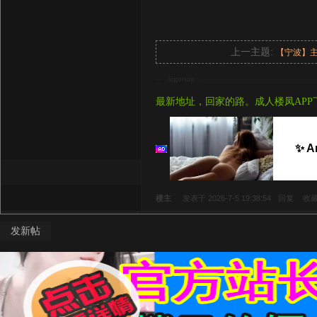
上一主题:
【宁波】
signture
最新地址，回家的路。成人楼凤APP
✨ A
楼主
发表于 2026-7-5 19:38:54
回复
收
发新帖