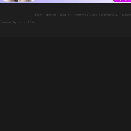
|
|
|
|
|
|
小黑屋
极速浏览
邀请好友
Archiver
广告购买
联系管理员TG
联系管理
Powered by
X3.4
Discuz!