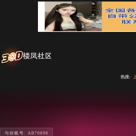
热搜:
与你账号: AB70098