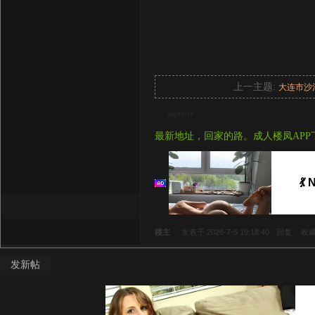
上一主题:
大连市沙
signture
最新地址，回家的路。成人楼凤APP
💃
楼主
发表于 2026-7-5 19:18:40
回复
收
发新帖