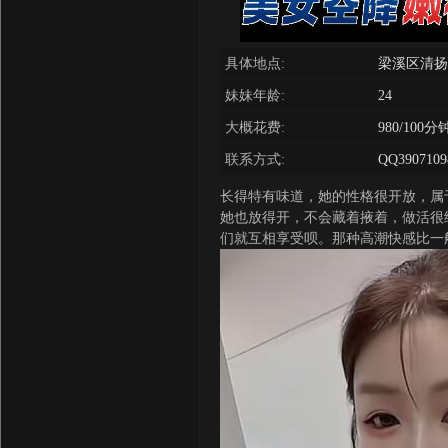
具体地点:
梁溪区清扬
妹妹年龄:
24
大概花费:
980/100分
联系方式:
QQ3907109
长得特有味道，她的性格很开放，属
她也放得开，不会藏着掖着，做活很
们就互相享受呗。那种高潮快感比一