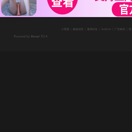
|
|
|
|
|
小黑屋
极速浏览
邀请好友
Archiver
广告购买
联
Powered by
X3.4
Discuz!