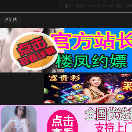
楼主
发表于 2026-7-4 20:10:49
回复
收
发新帖