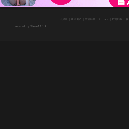
|
|
|
|
|
小黑屋
极速浏览
邀请好友
Archiver
广告购买
联
Powered by
X3.4
Discuz!