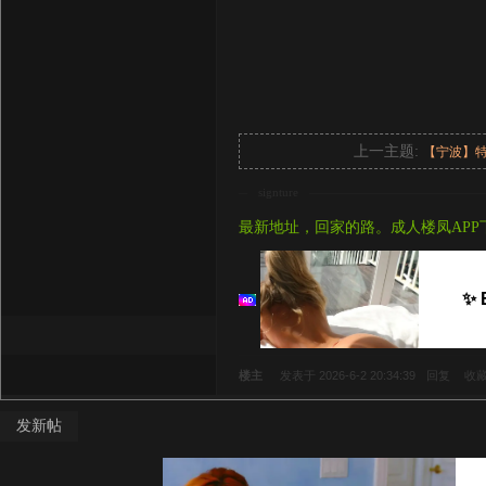
上一主题:
【宁波】
signture
最新地址，回家的路。成人楼凤APP
✨ 
楼主
发表于 2026-6-2 20:34:39
回复
收
发新帖