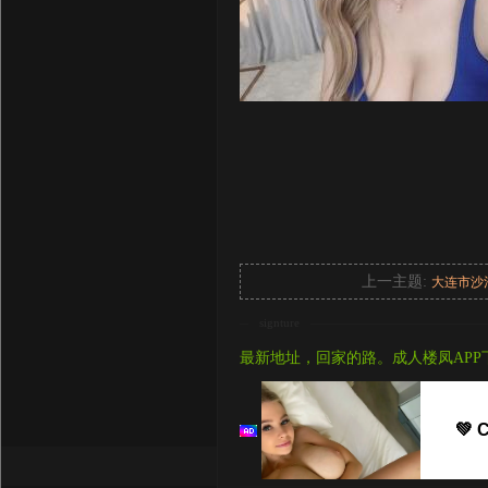
上一主题:
大连市沙
signture
最新地址，回家的路。成人楼凤APP
💚 