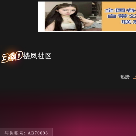
热搜:
与你账号: AB70098