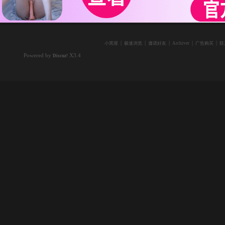
|
|
|
|
|
小黑屋
极速浏览
邀请好友
Archiver
广告购买
联
Powered by
X3.4
Discuz!