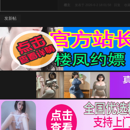
楼主
发表于 2026-6-2 18:01:58
回复
收
发新帖