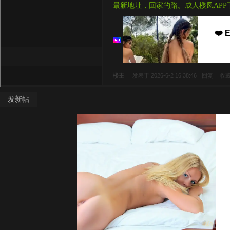
最新地址，回家的路。成人楼凤APP
❤️ E
楼主
发表于 2026-6-2 16:38:46
回复
收
发新帖