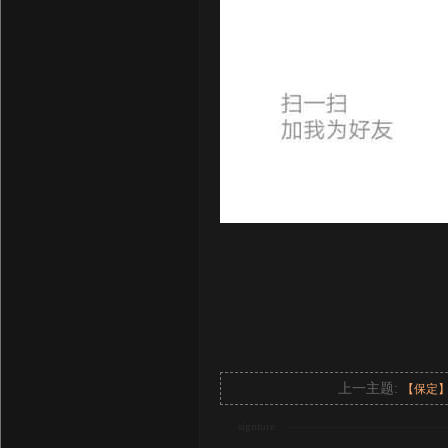
上一主题:
【保定
signture