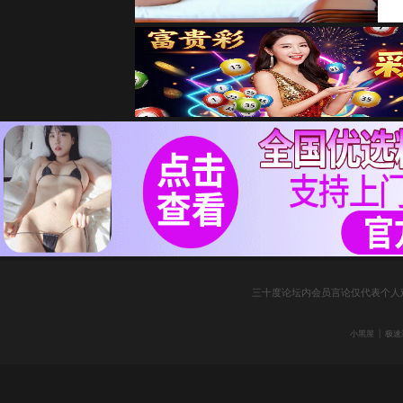
三十度论坛内会员言论仅代表个人
|
小黑屋
极速