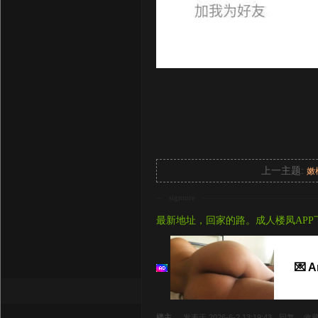
上一主题:
嫩
signture
最新地址，回家的路。成人楼凤APP
💌 
楼主
发表于 2026-6-2 13:19:43
回复
收