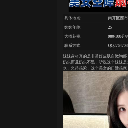
具体地点:
南开区西市
妹妹年龄:
25
大概花费:
980/100分
联系方式:
QQ2764708
妹妹身材真的是非常好皮肤白嫩胸部
奶头而且奶头不黑，听说这个妹妹是
水，夹得很紧，这个美女的口活很爽