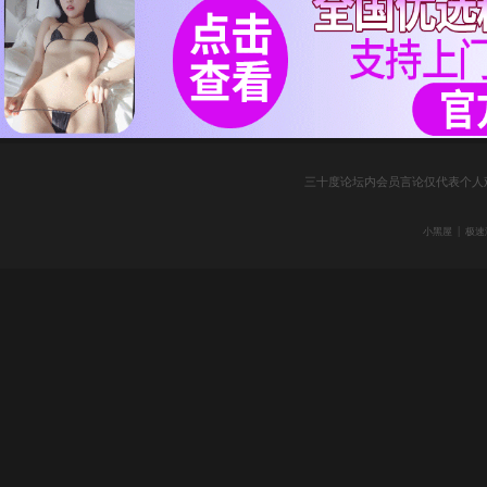
三十度论坛内会员言论仅代表个人
|
小黑屋
极速