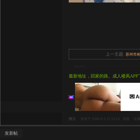
上一主题:
苏州市
signture
最新地址，回家的路。成人楼凤APP
💌 
楼主
发表于 2026-6-1 17:13:18
回复
收
发新帖