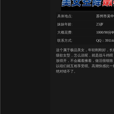
具体地点:
苏州市吴中
妹妹年龄:
23岁
大概花费:
1000/9
联系方式:
QQ：39114
这个属于极品美女，年轻刚刚好，长
级欲女型，怎么说呢，就是战斗鸡呗
放得开，不会藏着掖着，做活很细致
以咱们就互相享受呗。高潮快感比一
绝对错不了。