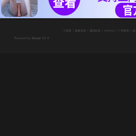
|
|
|
|
|
小黑屋
极速浏览
邀请好友
Archiver
广告购买
联
Powered by
X3.4
Discuz!