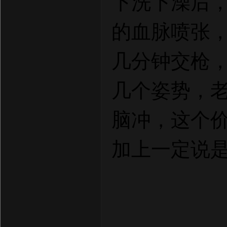
下洗下澡后
的血脉喷张
几分钟交枪
几个姿势，老
脑冲，这个
加上一定说