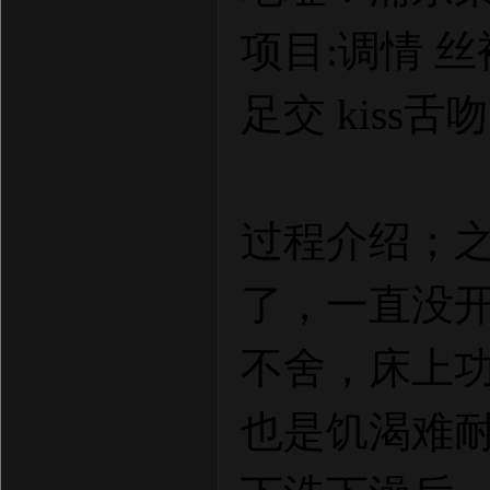
项目:调情 丝
足交 kiss舌
过程介绍；
了，一直没
不舍，床上
也是饥渴难耐