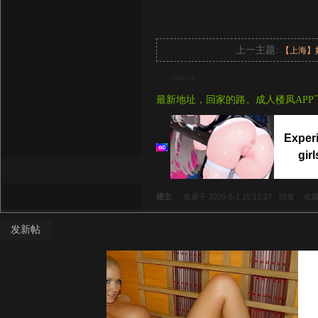
上一主题:
【上海】
signture
最新地址，回家的路。成人楼凤APP
Experi
gir
楼主
发表于 2026-6-1 15:11:27
回复
收
发新帖