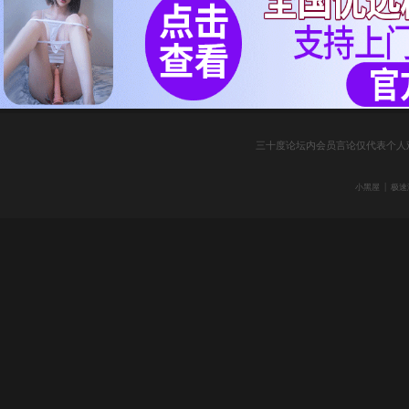
三十度论坛内会员言论仅代表个人
|
小黑屋
极速