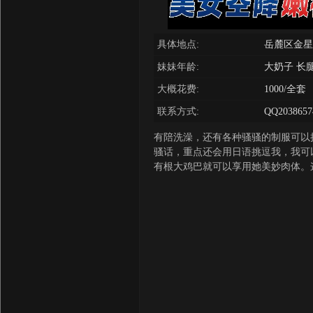
具体地点:
岳麓区金星
妹妹年龄:
大奶子 长
大概花费:
1000/全套
联系方式:
QQ2038657
有陪洗澡，还有各种骚骚的制服可以
骚话，重点还会用日语挑逗我，我可
有根大鸡巴就可以享用她美妙肉体。