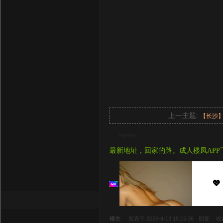
上一主题:
【长沙
signture
最新地址，回家的路。成人楼凤APP
💖
楼主
发表于 2026-4-13 15:15:36
回复
收