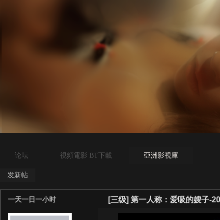
论坛
視頻電影 BT下載
亞洲影視庫
发新帖
[三级]
第一人称：爱吸的嫂子-20
一天一日一小时