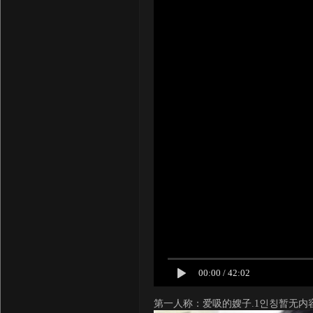
00:00
/
42:02
第一人称：爱吸的嫂子.1인칭暂无内