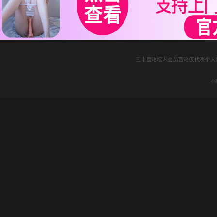
三十度论坛内会员言论仅代表个人
小