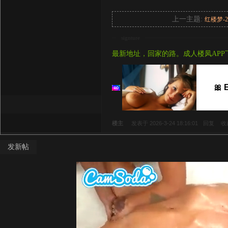
上一主题:
红楼梦-
signture
最新地址，回家的路。成人楼凤APP
🎀 
楼主
发表于 2026-3-24 18:16:01
回复
收
发新帖