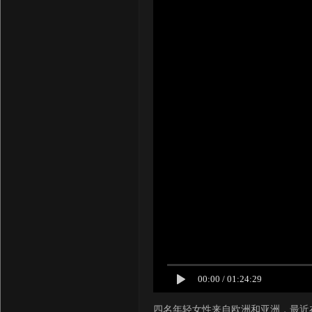
00:00
/
01:24:29
四名年轻女性来自欧洲和亚洲，最近