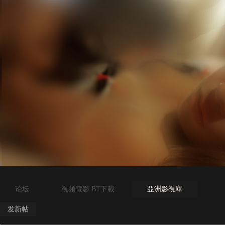
论坛
視頻電影 BT下載
亞洲影視庫
发新帖