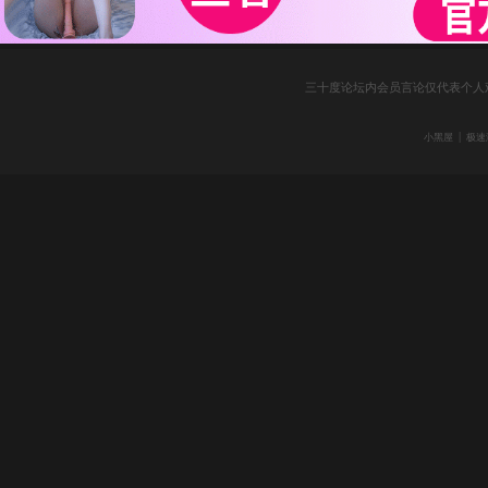
三十度论坛内会员言论仅代表个人
|
小黑屋
极速