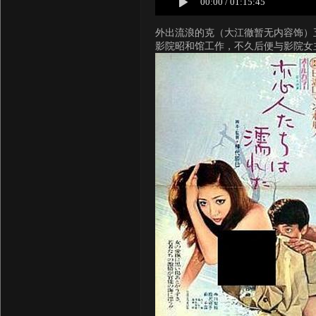
00:00
/
01:15:45
外出流浪的克（大江徹暂无内容饰）
影院昭和馆工作，不久后便与影院女