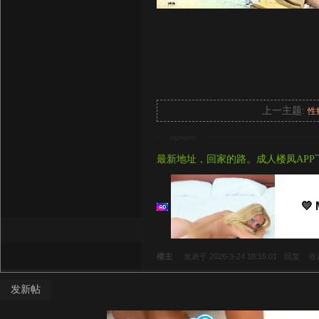
上一主题:
性
signture
最新地址，回家的路。成人楼凤APP
💛 
楼主
发表于 2026-3-24 18:15:01
回复
收
发新帖