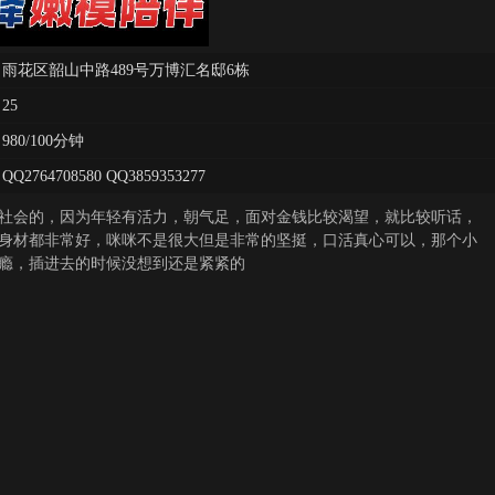
雨花区韶山中路489号万博汇名邸6栋
25
980/100分钟
QQ2764708580 QQ3859353277
社会的，因为年轻有活力，朝气足，面对金钱比较渴望，就比较听话，
身材都非常好，咪咪不是很大但是非常的坚挺，口活真心可以，那个小
瘾，插进去的时候没想到还是紧紧的