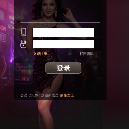
立即注册
找回密码
登录
会员:
28320
|
欢迎新成员:
丽娅女王