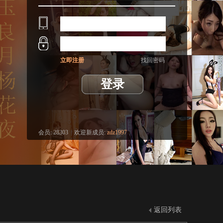
立即注册
找回密码
登录
会员:
28303
|
欢迎新成员:
zdz1997
返回列表