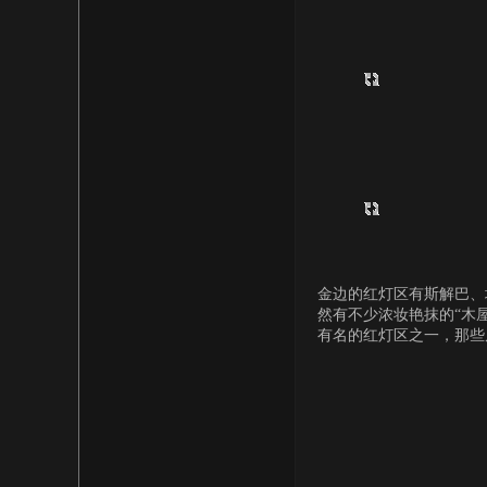
金边的红灯区有斯解巴、
然有不少浓妆艳抹的“木
有名的红灯区之一，那些