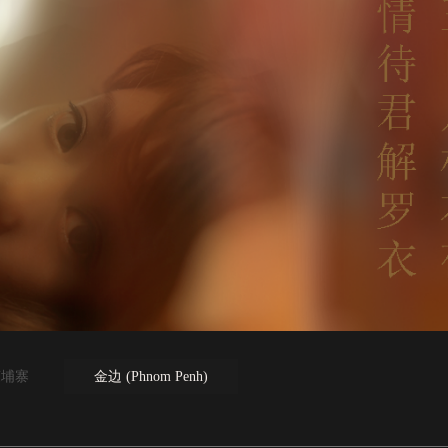
 柬埔寨
金边 (Phnom Penh)