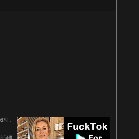
过时，
会问题