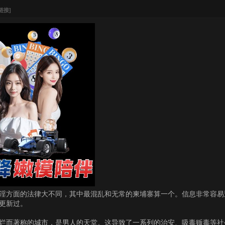
链接]
淫方面的法律大不同，其中最混乱和无常的柬埔寨算一个。信息非常容易
更新过。
烂而著称的城市，是男人的天堂。这导致了一系列的治安、吸毒贩毒等社