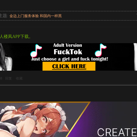
主题:
金边上门服务体验 和国内一样黑
人楼凤APP下载。
38
回复
收藏