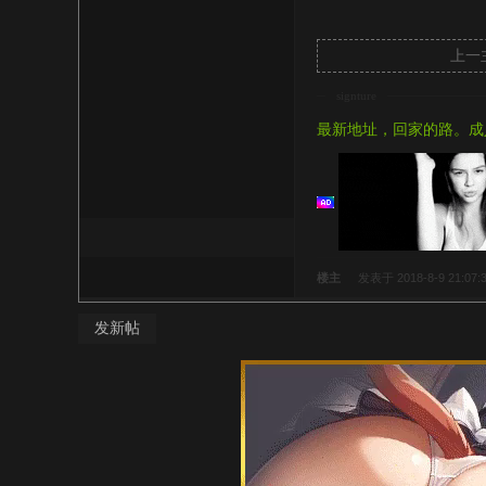
上一
signture
最新地址，回家的路。成
楼主
发表于 2018-8-9 21:07:
发新帖