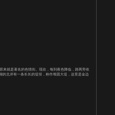
，原来就是著名的色情街。现在，每到夜色降临，路两旁依
，湖的北岸有一条长长的堤坝，称作堆固大堤，这里是金边