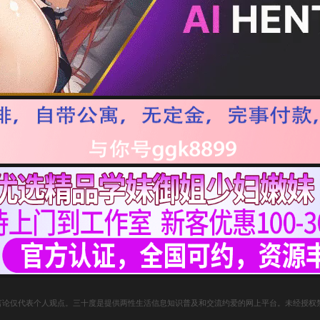
论仅代表个人观点。三十度是提供两性生活信息知识普及和交流约爱的网上平台。未经授权