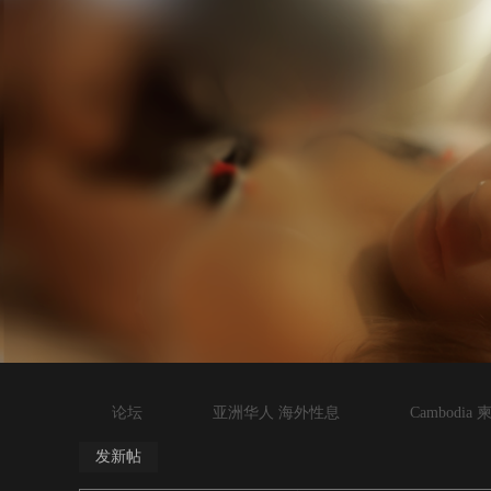
论坛
亚洲华人 海外性息
Cambodia
发新帖