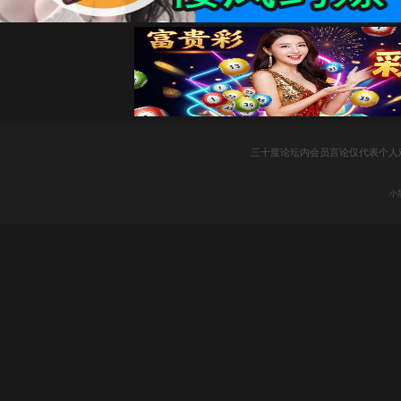
社
三十度论坛内会员言论仅代表个人
小
区