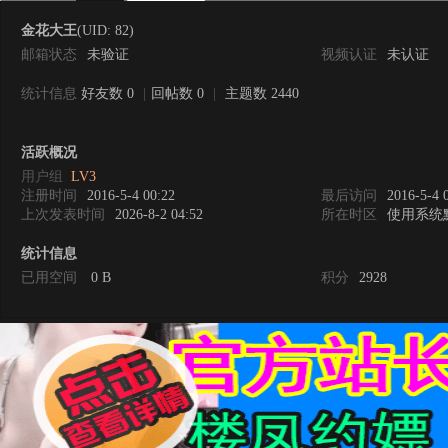
金花大王
(UID: 82)
邮箱状态
未验证
视频认证
未认证
统计信息
好友数 0
|
回帖数 0
|
主题数 2440
0
活跃概况
用户组
LV3
注册时间
2016-5-4 00:22
最后访问
2016-5-4 
上次发表时间
2026-8-2 04:52
所在时区
使用系统
统计信息
已用空间
0 B
积分
2928
度