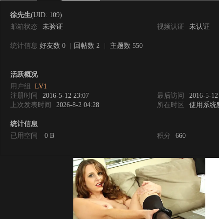
徐先生
(UID: 109)
邮箱状态
未验证
视频认证
未认证
统计信息
好友数 0
|
回帖数 2
|
主题数 550
0
活跃概况
用户组
LV1
注册时间
2016-5-12 23:07
最后访问
2016-5-12
上次发表时间
2026-8-2 04:28
所在时区
使用系统
统计信息
已用空间
0 B
积分
660
度