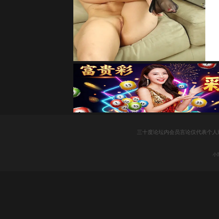
社
三十度论坛内会员言论仅代表个人
区
小