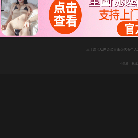
三十度论坛内会员言论仅代表个人
|
小黑屋
极速