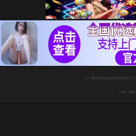
三十度论坛内会员言论仅代表个人
|
小黑屋
极速