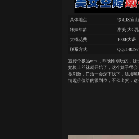
具体地点:
徐汇区宜山
妹妹年龄:
甜美 大C乳
大概花费:
1000/大课
联系方式:
QQ2140397
宣传个极品mm ，昨晚刚刚玩的，
她换上丝袜就开始了，这个妹子很会
很刺激，口活一会深下浅下，还用嘴
情趣价值给的很到位，不催出货，这