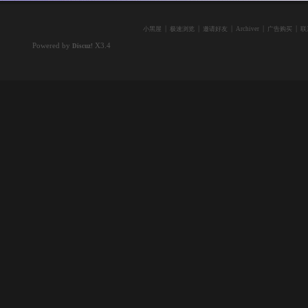
|
|
|
|
|
小黑屋
极速浏览
邀请好友
Archiver
广告购买
联
Powered by
X3.4
Discuz!