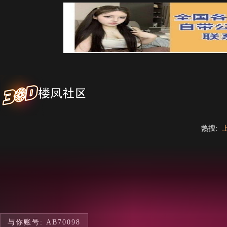
热搜:
与你账号: AB70098