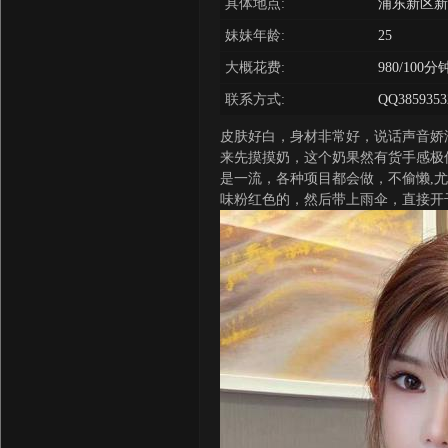
具体地点:
浦东新区新
妹妹年龄:
25
大概花费:
980/100分
联系方式:
QQ3859353
皮肤好白，身材非常好，说话声音娇
来先摸摸奶，这个奶果然有货手感极
是一流，各种项目都会做，不偷懒,
味粉红色的，然后带上雨伞，直接开