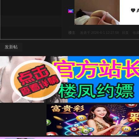
💚 
楼主
发表于 2026-6-1 12:27:58
回复
收
发新帖