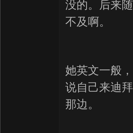
没的。后来随
不及啊。
她英文一般，
说自己来迪拜
那边。