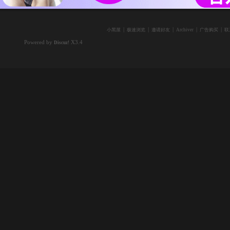
|
|
|
|
|
小黑屋
极速浏览
邀请好友
Archiver
广告购买
联
Powered by
X3.4
Discuz!