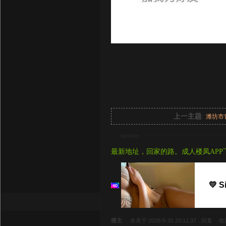
上一主题:
潍坊市
signture
最新地址，回家的路。成人楼凤APP
💛 S
楼主
发表于 2026-5-31 20:11:37
回复
收