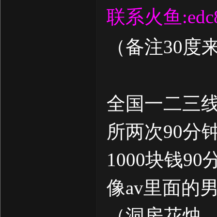
联系火鱼:edc
（备注30度
全国一二三
所两次90分
1000块钱
像av里面的
（洞房花烛