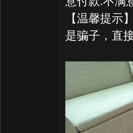
意付款.不满
【温馨提示
是骗子，直