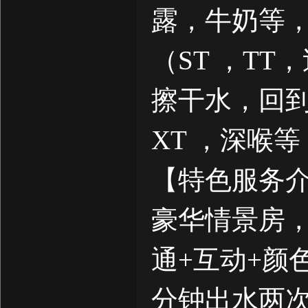
露，牛奶等，
（ST ，T
擦干水，回
XT ，深喉
【特色服务
豪华情景房，
通+互动+颜色
分钟出水两