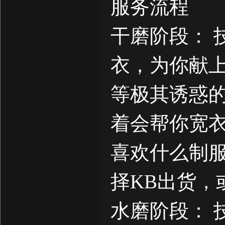
服务流程
干磨阶段： 
衣，为你献上
等极其诱惑
着会帮你宽衣
喜欢什么制
择KB出货，
水磨阶段： 