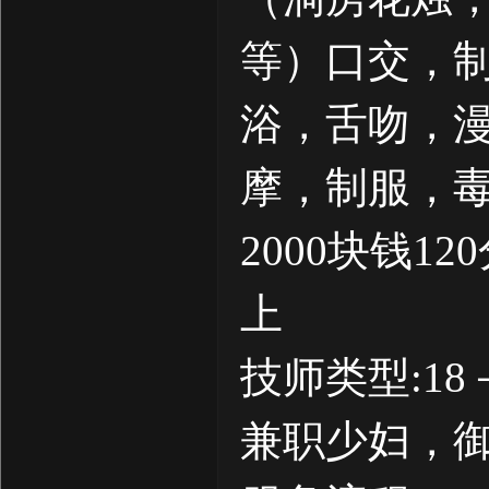
等）口交，
浴，舌吻，漫
摩，制服，
2000块钱
上
技师类型:1
兼职少妇，