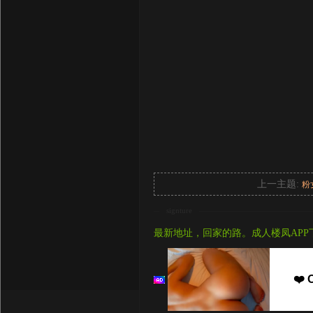
上一主题:
粉
signture
最新地址，回家的路。成人楼凤APP
❤️ 