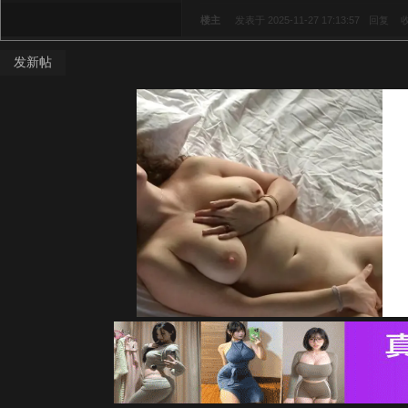
楼主
发表于 2025-11-27 17:13:57
回复
发新帖