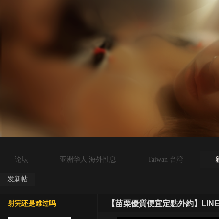
论坛
亚洲华人 海外性息
Taiwan 台湾
发新帖
【苗栗優質便宜定點外約】LINE：
射完还是难过吗