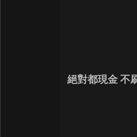
絕對都現金 不