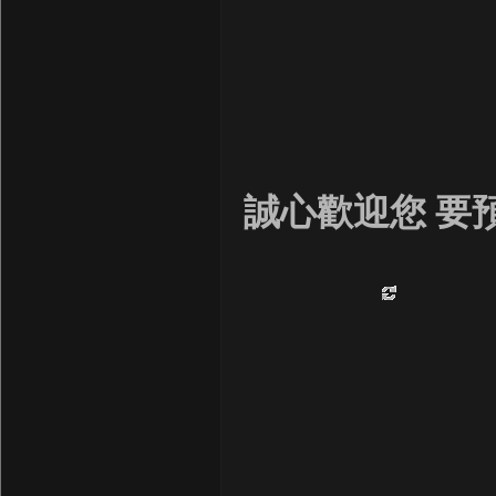
誠心歡迎您 要