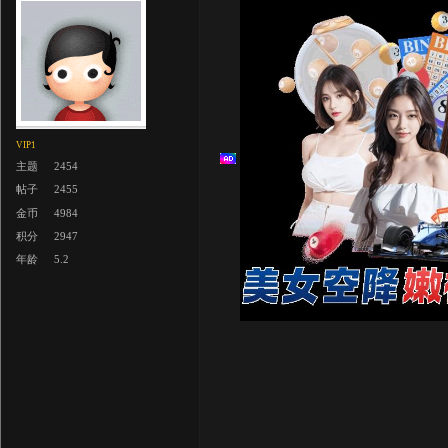
VIP1
主题
2454
帖子
2455
金币
4984
积分
2947
年龄
5.2