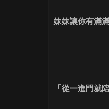
妹妹讓你有滿滿
「從一進門就