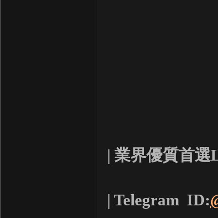
| 業界優質首選L
| Telegram ID: