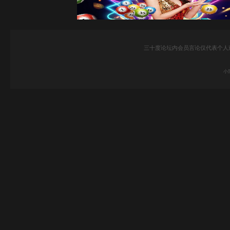
三十度论坛内会员言论仅代表个人
小