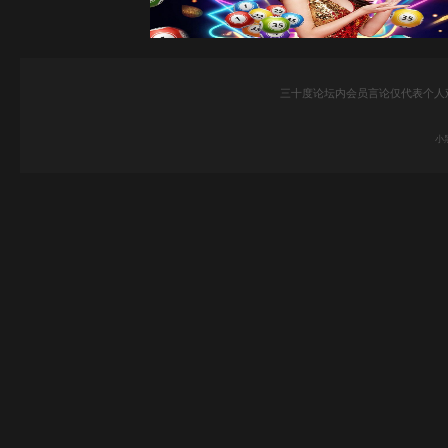
三十度论坛内会员言论仅代表个人
小