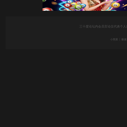
三十度论坛内会员言论仅代表个人
|
小黑屋
极速