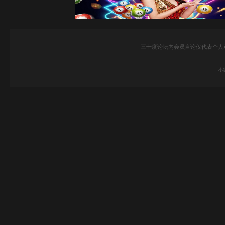
三十度论坛内会员言论仅代表个人
小