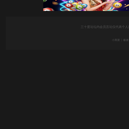
三十度论坛内会员言论仅代表个人
|
小黑屋
极速