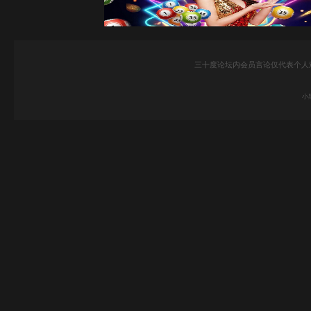
三十度论坛内会员言论仅代表个人
小