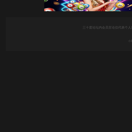
三十度论坛内会员言论仅代表个人
小