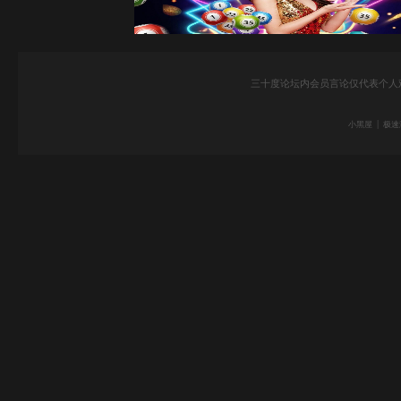
三十度论坛内会员言论仅代表个人
|
小黑屋
极速