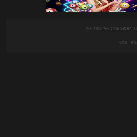
三十度论坛内会员言论仅代表个人
|
小黑屋
极速