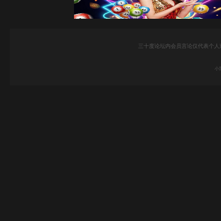
三十度论坛内会员言论仅代表个人
小