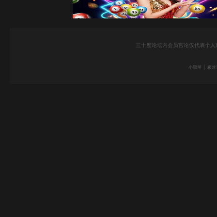
三十度论坛内会员言论仅代表个人
|
小黑屋
极速