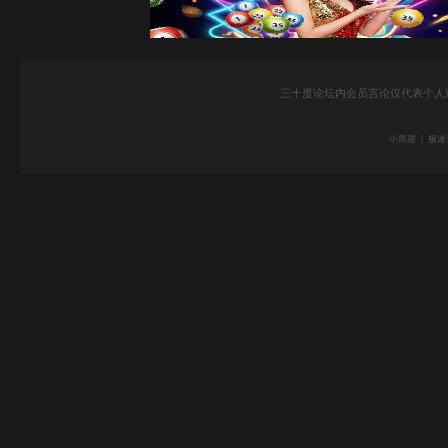
三十度论坛内会员言论仅代表个人
|
小黑屋
极速