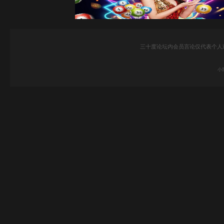
三十度论坛内会员言论仅代表个人
小