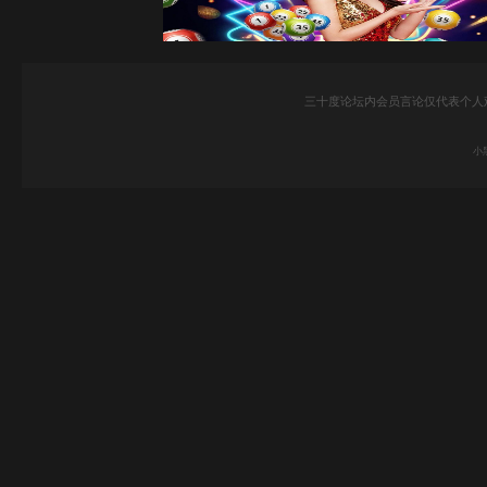
三十度论坛内会员言论仅代表个人
小