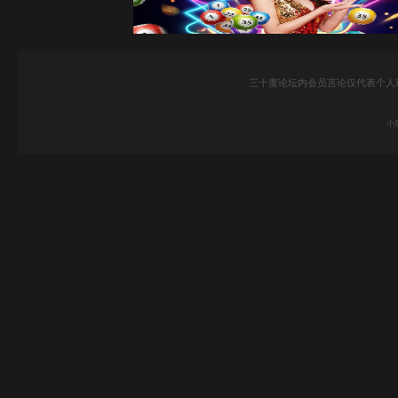
三十度论坛内会员言论仅代表个人
小