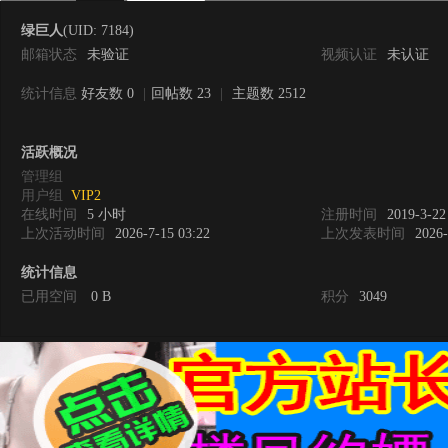
绿巨人
(UID: 7184)
邮箱状态
未验证
视频认证
未认证
统计信息
好友数 0
|
回帖数 23
|
主题数 2512
0
活跃概况
管理组
用户组
VIP2
在线时间
5 小时
注册时间
2019-3-22
上次活动时间
2026-7-15 03:22
上次发表时间
2026-
统计信息
已用空间
0 B
积分
3049
度